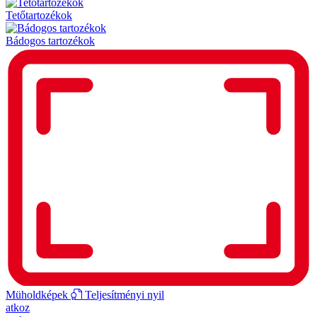
Tetőtartozékok
Bádogos tartozékok
Müholdképek
Teljesítményi nyil
atkoz