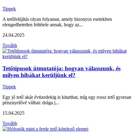
Tippek
A tetőfelújítás olyan folyamat, amely bizonyos esetekben
elengedhetetlen feltétele annak, hogy az...
24.04.2025
Tovább
Tetőtípusok útmutatója: hogyan válasszunk, és
milyen hibákat kerüljünk el?
Tippek
Egy jó tető akár évtizedekig is kitarthat, míg egy rossz tető gyorsan
pénznyelővé válhat: drága j...
15.04.2025
Tovább