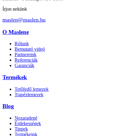
Írjon nekünk
maslen@maslen.hu
O Maslene
Rólunk
Bemutató videó
Partnereink
Referenciák
Garanciák
Termékek
Tetőfedő lemezek
Trapézlemezek
Blog
Nezaradené
Érdekességek
Tippek
Termékeink