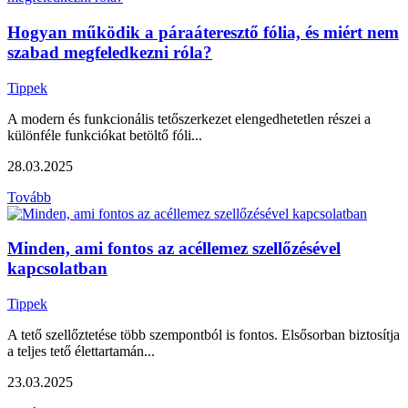
Hogyan működik a páraáteresztő fólia, és miért nem
szabad megfeledkezni róla?
Tippek
A modern és funkcionális tetőszerkezet elengedhetetlen részei a
különféle funkciókat betöltő fóli...
28.03.2025
Tovább
Minden, ami fontos az acéllemez szellőzésével
kapcsolatban
Tippek
A tető szellőztetése több szempontból is fontos. Elsősorban biztosítja
a teljes tető élettartamán...
23.03.2025