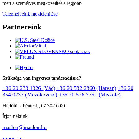
mert a személyes megközelítés a legjobb
Telephelyeink megjelenítése
Partnereink
Szüksége van ingyenes tanácsadásra?
+36 20 233 1326 (Vác)
+36 20 532 2860 (Hatvan)
+36 20
354 0237 (Mezőkövesd)
+36 20 526 7751 (Miskolc)
Hétfőtől - Péntekig 07:30-16:00
Írjon nekünk
maslen@maslen.hu