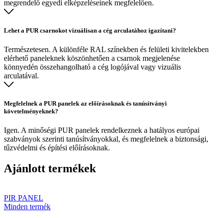
megrendelő egyedi elképzeléseinek megfelelően.
Lehet a PUR csarnokot vizuálisan a cég arculatához igazítani?
Természetesen. A különféle RAL színekben és felületi kivitelekben
elérhető paneleknek köszönhetően a csarnok megjelenése
könnyedén összehangolható a cég logójával vagy vizuális
arculatával.
Megfelelnek a PUR panelek az előírásoknak és tanúsítványi
követelményeknek?
Igen. A minőségi PUR panelek rendelkeznek a hatályos európai
szabványok szerinti tanúsítványokkal, és megfelelnek a biztonsági,
tűzvédelmi és építési előírásoknak.
Ajánlott termékek
PIR PANEL
Minden termék