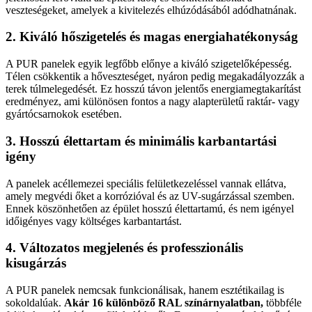
veszteségeket, amelyek a kivitelezés elhúzódásából adódhatnának.
2. Kiváló hőszigetelés és magas energiahatékonyság
A PUR panelek egyik legfőbb előnye a kiváló szigetelőképesség.
Télen csökkentik a hőveszteséget, nyáron pedig megakadályozzák a
terek túlmelegedését. Ez hosszú távon jelentős energiamegtakarítást
eredményez, ami különösen fontos a nagy alapterületű raktár- vagy
gyártócsarnokok esetében.
3. Hosszú élettartam és minimális karbantartási
igény
A panelek acéllemezei speciális felületkezeléssel vannak ellátva,
amely megvédi őket a korrózióval és az UV-sugárzással szemben.
Ennek köszönhetően az épület hosszú élettartamú, és nem igényel
időigényes vagy költséges karbantartást.
4. Változatos megjelenés és professzionális
kisugárzás
A PUR panelek nemcsak funkcionálisak, hanem esztétikailag is
sokoldalúak.
Akár 16 különböző RAL színárnyalatban,
többféle