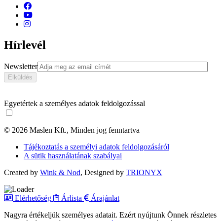
Hírlevél
Newsletter
Egyetértek a személyes adatok feldolgozással
© 2026 Maslen Kft., Minden jog fenntartva
Tájékoztatás a személyi adatok feldolgozásáról
A sütik használatának szabályai
Created by
Wink & Nod
, Designed by
TRIONYX
Elérhetőség
Árlista
Árajánlat
Nagyra értékeljük személyes adatait. Ezért nyújtunk Önnek részletes