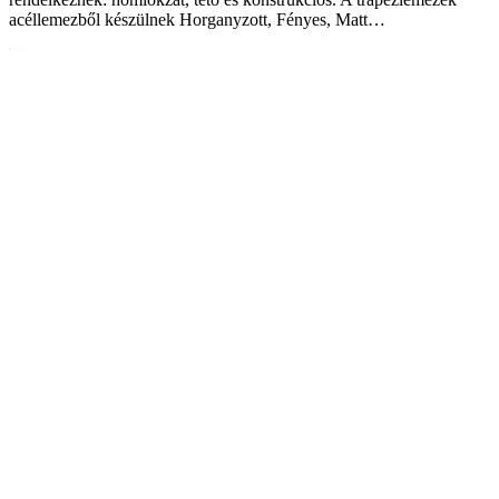
acéllemezből készülnek Horganyzott, Fényes, Matt…