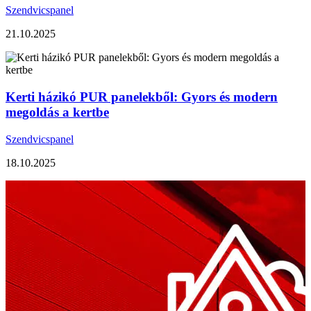
Szendvicspanel
21.10.2025
Kerti házikó PUR panelekből: Gyors és modern
megoldás a kertbe
Szendvicspanel
18.10.2025