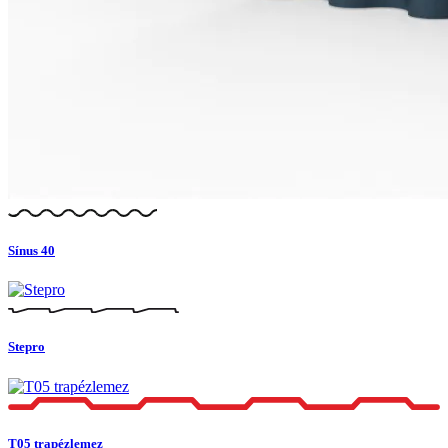
Sínus 40
Stepro
T05 trapézlemez