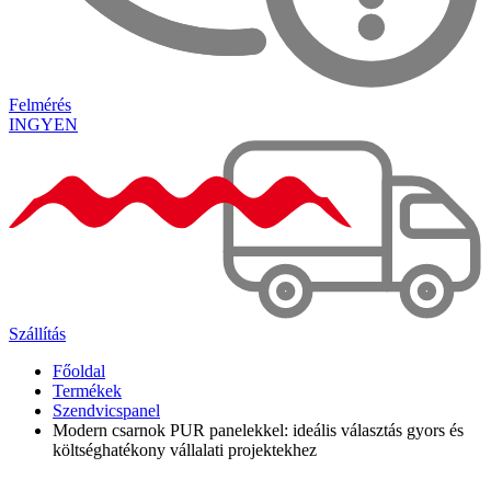
Felmérés
INGYEN
Szállítás
Főoldal
Termékek
Szendvicspanel
Modern csarnok PUR panelekkel: ideális választás gyors és
költséghatékony vállalati projektekhez