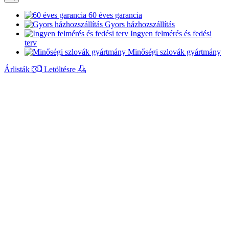
60 éves garancia
Gyors házhozszállítás
Ingyen felmérés és fedési
terv
Minőségi szlovák gyártmány
Árlisták
Letöltésre