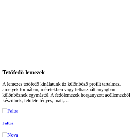
Tetőfedő lemezek
A lemezes tetőfedő kínálatunk tíz különböző profilt tartalmaz,
amelyek formában, méretekben vagy felhasznált anyagban
különböznek egymástól. A fedőlemezek horganyzott acéllemezből
készülnek, felülete fényes, matt,…
Faltra