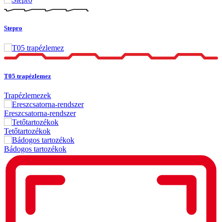
Stepro
T05 trapézlemez
Trapézlemezek
Ereszcsatorna-rendszer
Tetőtartozékok
Bádogos tartozékok