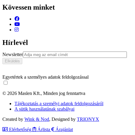
Kövessen minket
Hírlevél
Newsletter
Egyetértek a személyes adatok feldolgozással
© 2026 Maslen Kft., Minden jog fenntartva
Tájékoztatás a személyi adatok feldolgozásáról
A sütik használatának szabályai
Created by
Wink & Nod
, Designed by
TRIONYX
Elérhetőség
Árlista
Árajánlat