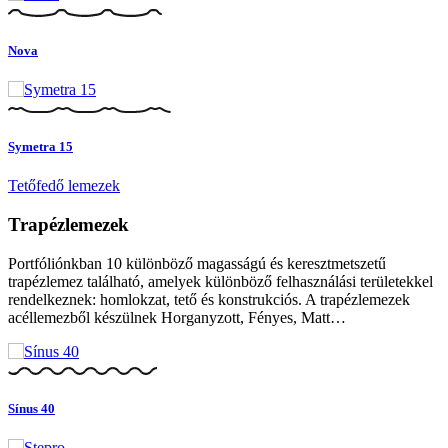
Nova
Symetra 15
Tetőfedő lemezek
Trapézlemezek
Portfóliónkban 10 különböző magasságú és keresztmetszetű
trapézlemez található, amelyek különböző felhasználási területekkel
rendelkeznek: homlokzat, tető és konstrukciós. A trapézlemezek
acéllemezből készülnek Horganyzott, Fényes, Matt…
Sínus 40