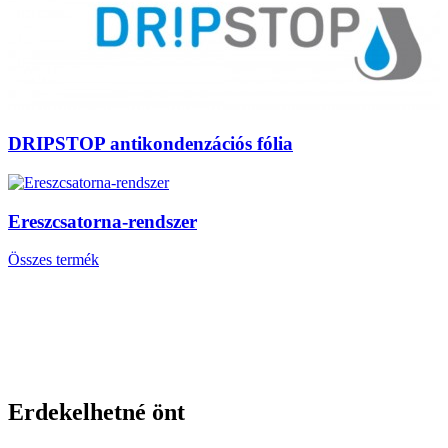
DRIPSTOP antikondenzációs fólia
Ereszcsatorna-rendszer
Összes termék
Erdekelhetné önt