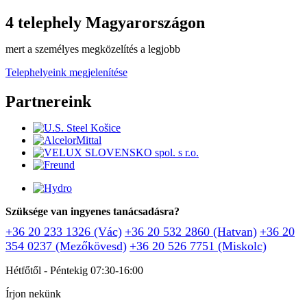
4 telephely Magyarországon
mert a személyes megközelítés a legjobb
Telephelyeink megjelenítése
Partnereink
Szüksége van ingyenes tanácsadásra?
+36 20 233 1326 (Vác)
+36 20 532 2860 (Hatvan)
+36 20
354 0237 (Mezőkövesd)
+36 20 526 7751 (Miskolc)
Hétfőtől - Péntekig 07:30-16:00
Írjon nekünk