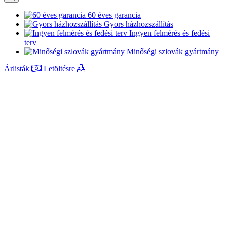
60 éves garancia
Gyors házhozszállítás
Ingyen felmérés és fedési
terv
Minőségi szlovák gyártmány
Árlisták
Letöltésre