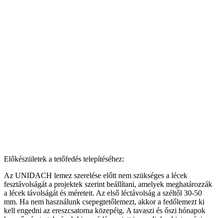
Előkészületek a tetőfedés telepítéséhez:
Az UNIDACH lemez szerelése előtt nem szükséges a lécek
fesztávolságát a projektek szerint beállítani, amelyek meghatározzák
a lécek távolságát és méreteit. Az első léctávolság a széltől 30-50
mm. Ha nem használunk csepegtetőlemezt, akkor a fedőlemezt ki
kell engedni az ereszcsatorna közepéig. A tavaszi és őszi hónapok