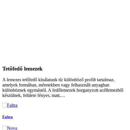
Tetőfedő lemezek
A lemezes tetőfedő kínálatunk tíz különböző profilt tartalmaz,
amelyek formában, méretekben vagy felhasznált anyagban
különböznek egymástól. A fedőlemezek horganyzott acéllemezből
készülnek, felülete fényes, matt,…
Faltra