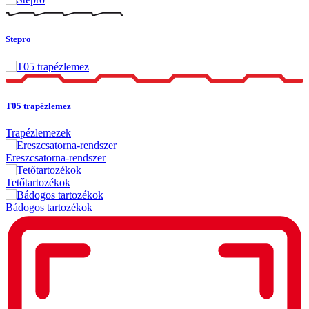
Stepro
T05 trapézlemez
Trapézlemezek
Ereszcsatorna-rendszer
Tetőtartozékok
Bádogos tartozékok