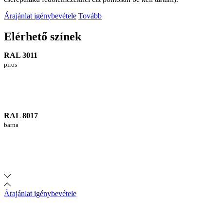
Árajánlat igénybevétele
Tovább
Elérhető színek
RAL 3011
piros
RAL 8017
barna
Árajánlat igénybevétele