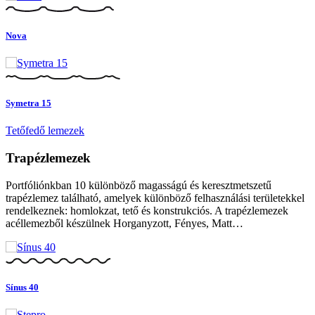
Nova
Symetra 15
Tetőfedő lemezek
Trapézlemezek
Portfóliónkban 10 különböző magasságú és keresztmetszetű
trapézlemez található, amelyek különböző felhasználási területekkel
rendelkeznek: homlokzat, tető és konstrukciós. A trapézlemezek
acéllemezből készülnek Horganyzott, Fényes, Matt…
Sínus 40