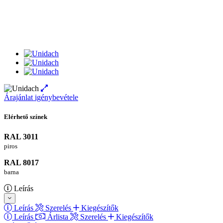
Árajánlat igénybevétele
Elérhető színek
RAL 3011
piros
RAL 8017
barna
Leírás
Leírás
Szerelés
Kiegészítők
Leírás
Árlista
Szerelés
Kiegészítők