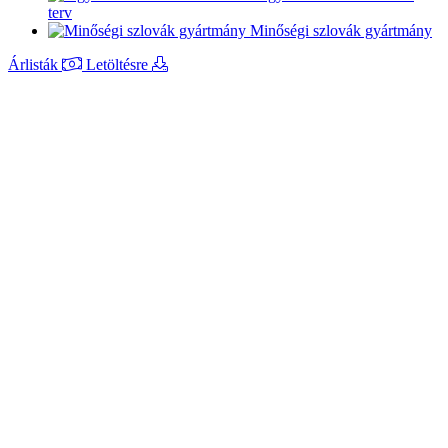
terv
Minőségi szlovák gyártmány
Árlisták
Letöltésre