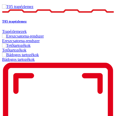
T05 trapézlemez
Trapézlemezek
Ereszcsatorna-rendszer
Tetőtartozékok
Bádogos tartozékok