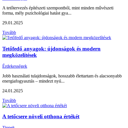
A tetőtervezés építészeti szempontból, mint minden művészeti
forma, mély pszichológiai hatást gya...
29.01.2025
Tovább
Tetőfedő anyagok: újdonságok és modern
megközelítések
Érdekességek
Jobb használati tulajdonságok, hosszabb élettartam és alacsonyabb
energiafogyasztás – mindezt nyú...
24.01.2025
Tovább
A tetőcsere növeli otthona értékét
Tippek