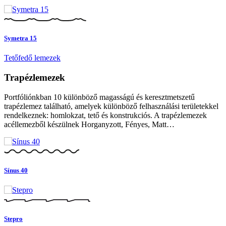
Symetra 15
Tetőfedő lemezek
Trapézlemezek
Portfóliónkban 10 különböző magasságú és keresztmetszetű
trapézlemez található, amelyek különböző felhasználási területekkel
rendelkeznek: homlokzat, tető és konstrukciós. A trapézlemezek
acéllemezből készülnek Horganyzott, Fényes, Matt…
Sínus 40
Stepro