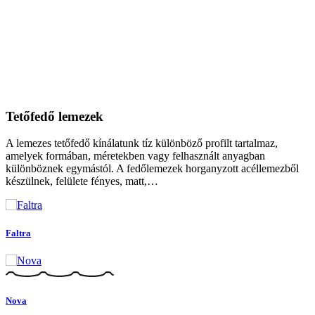
Tetőfedő lemezek
A lemezes tetőfedő kínálatunk tíz különböző profilt tartalmaz,
amelyek formában, méretekben vagy felhasznált anyagban
különböznek egymástól. A fedőlemezek horganyzott acéllemezből
készülnek, felülete fényes, matt,…
Faltra
Nova