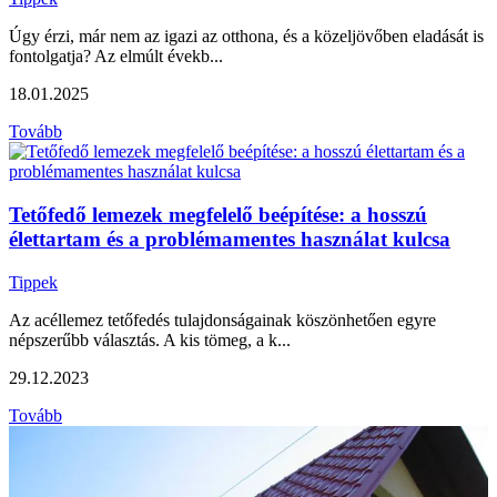
Úgy érzi, már nem az igazi az otthona, és a közeljövőben eladását is
fontolgatja? Az elmúlt évekb...
18.01.2025
Tovább
Tetőfedő lemezek megfelelő beépítése: a hosszú
élettartam és a problémamentes használat kulcsa
Tippek
Az acéllemez tetőfedés tulajdonságainak köszönhetően egyre
népszerűbb választás. A kis tömeg, a k...
29.12.2023
Tovább