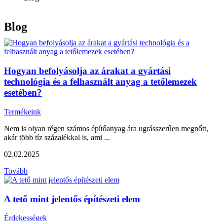
Blog
Hogyan befolyásolja az árakat a gyártási
technológia és a felhasznált anyag a tetőlemezek
esetében?
Termékeink
Nem is olyan régen számos építőanyag ára ugrásszerűen megnőtt,
akár több tíz százalékkal is, ami ...
02.02.2025
Tovább
A tető mint jelentős építészeti elem
Érdekességek