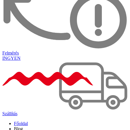
Felmérés
INGYEN
Szállítás
Főoldal
Blog