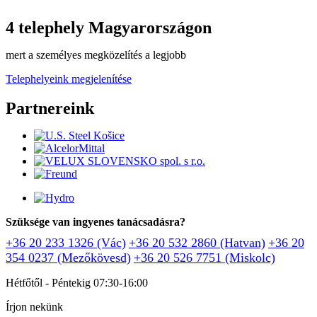
4 telephely Magyarországon
mert a személyes megközelítés a legjobb
Telephelyeink megjelenítése
Partnereink
Szüksége van ingyenes tanácsadásra?
+36 20 233 1326 (Vác)
+36 20 532 2860 (Hatvan)
+36 20
354 0237 (Mezőkövesd)
+36 20 526 7751 (Miskolc)
Hétfőtől - Péntekig 07:30-16:00
Írjon nekünk