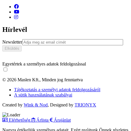
Hírlevél
Newsletter
Egyetértek a személyes adatok feldolgozással
© 2026 Maslen Kft., Minden jog fenntartva
Tájékoztatás a személyi adatok feldolgozásáról
A sütik használatának szabályai
Created by
Wink & Nod
, Designed by
TRIONYX
Elérhetőség
Árlista
Árajánlat
Nagyra értékeljük személyes adatait. Ezért nyújtunk Önnek részletes