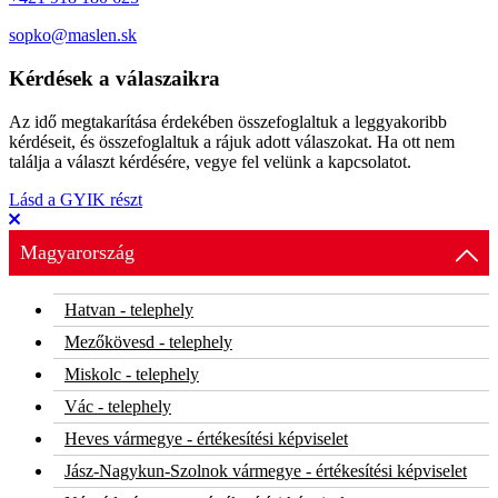
sopko@maslen.sk
Kérdések a válaszaikra
Az idő megtakarítása érdekében összefoglaltuk a leggyakoribb
kérdéseit, és összefoglaltuk a rájuk adott válaszokat. Ha ott nem
találja a választ kérdésére, vegye fel velünk a kapcsolatot.
Lásd a GYIK részt
Magyarország
Hatvan - telephely
Mezőkövesd - telephely
Miskolc - telephely
Vác - telephely
Heves vármegye - értékesítési képviselet
Jász-Nagykun-Szolnok vármegye - értékesítési képviselet