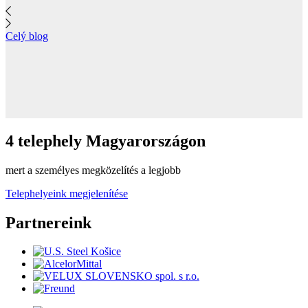
Celý blog
4 telephely Magyarországon
mert a személyes megközelítés a legjobb
Telephelyeink megjelenítése
Partnereink