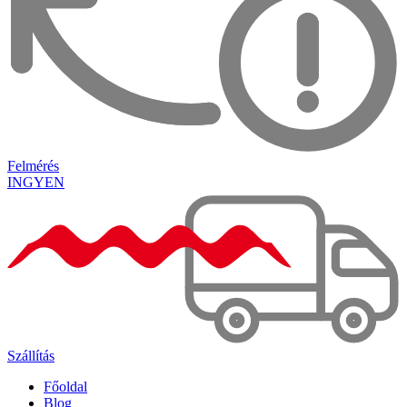
Felmérés
INGYEN
Szállítás
Főoldal
Blog