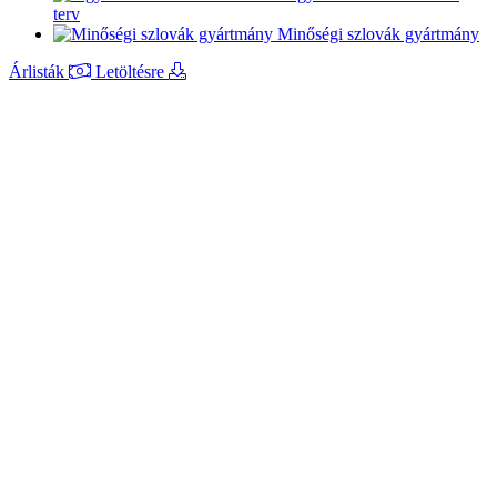
terv
Minőségi szlovák gyártmány
Árlisták
Letöltésre