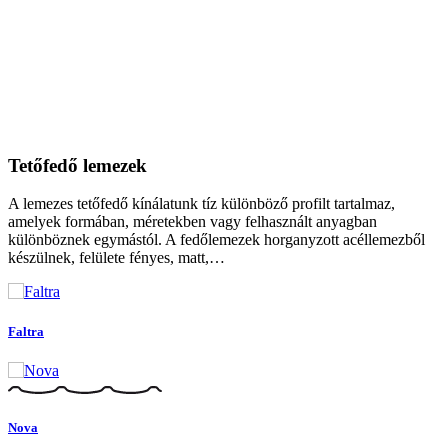
Tetőfedő lemezek
A lemezes tetőfedő kínálatunk tíz különböző profilt tartalmaz,
amelyek formában, méretekben vagy felhasznált anyagban
különböznek egymástól. A fedőlemezek horganyzott acéllemezből
készülnek, felülete fényes, matt,…
Faltra
Nova