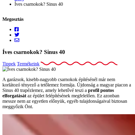
Íves csarnokok? Sinus 40
Megosztás
Íves csarnokok? Sinus 40
Tippek
Termékeink
A garázsok, kisebb-nagyobb csarnokok építésénél már nem
korlátozó tényező a tetőlemez formája. Újdonság a magyar piacon a
Sinus 40 trapézlemez, amely lehetővé teszi a
profil pontos
elforgatását
az épület felépítésének megfelelően. Ez azonban
messze nem az egyetlen előnyük, egyéb tulajdonságaival biztosan
meggyőzik Önt.