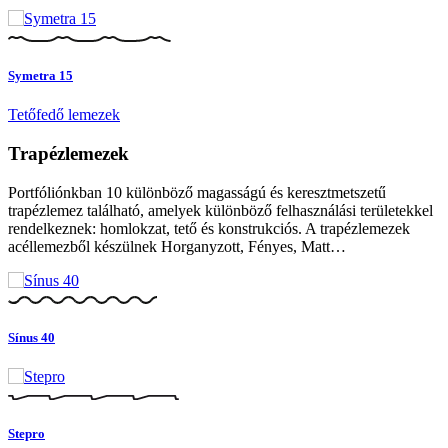
Symetra 15
Tetőfedő lemezek
Trapézlemezek
Portfóliónkban 10 különböző magasságú és keresztmetszetű
trapézlemez található, amelyek különböző felhasználási területekkel
rendelkeznek: homlokzat, tető és konstrukciós. A trapézlemezek
acéllemezből készülnek Horganyzott, Fényes, Matt…
Sínus 40
Stepro