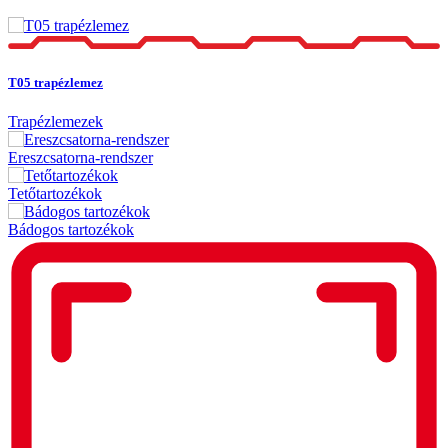
T05 trapézlemez
Trapézlemezek
Ereszcsatorna-rendszer
Tetőtartozékok
Bádogos tartozékok