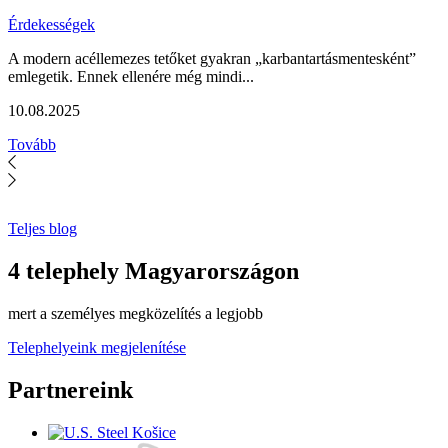
Érdekességek
A modern acéllemezes tetőket gyakran „karbantartásmentesként”
emlegetik. Ennek ellenére még mindi...
10.08.2025
Tovább
Teljes blog
4 telephely Magyarországon
mert a személyes megközelítés a legjobb
Telephelyeink megjelenítése
Partnereink