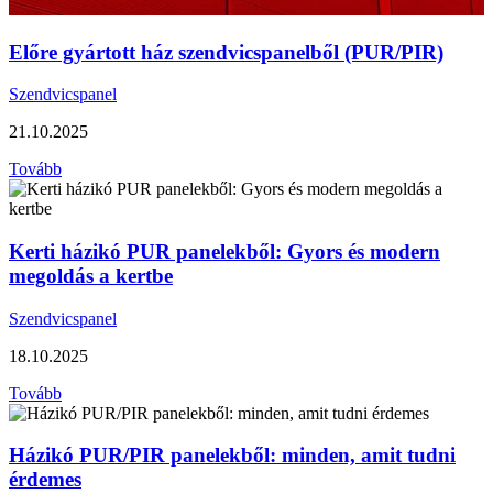
Előre gyártott ház szendvicspanelből (PUR/PIR)
Szendvicspanel
21.10.2025
Tovább
Kerti házikó PUR panelekből: Gyors és modern
megoldás a kertbe
Szendvicspanel
18.10.2025
Tovább
Házikó PUR/PIR panelekből: minden, amit tudni
érdemes