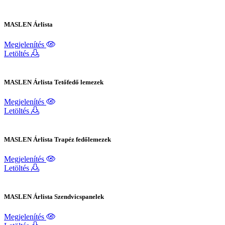
MASLEN Árlista
Megjelenítés
Letöltés
MASLEN Árlista Tetőfedő lemezek
Megjelenítés
Letöltés
MASLEN Árlista Trapéz fedőlemezek
Megjelenítés
Letöltés
MASLEN Árlista Szendvicspanelek
Megjelenítés