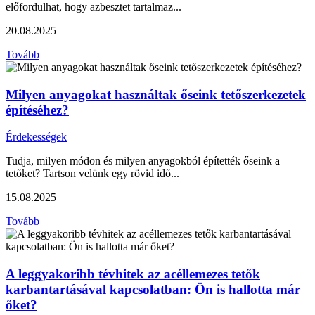
előfordulhat, hogy azbesztet tartalmaz...
20.08.2025
Tovább
Milyen anyagokat használtak őseink tetőszerkezetek
építéséhez?
Érdekességek
Tudja, milyen módon és milyen anyagokból építették őseink a
tetőket? Tartson velünk egy rövid idő...
15.08.2025
Tovább
A leggyakoribb tévhitek az acéllemezes tetők
karbantartásával kapcsolatban: Ön is hallotta már
őket?