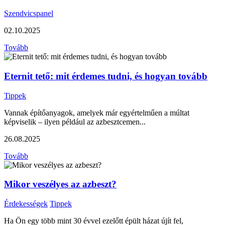
Szendvicspanel
02.10.2025
Tovább
Eternit tető: mit érdemes tudni, és hogyan tovább
Tippek
Vannak építőanyagok, amelyek már egyértelműen a múltat
képviselik – ilyen például az azbesztcemen...
26.08.2025
Tovább
Mikor veszélyes az azbeszt?
Érdekességek
Tippek
Ha Ön egy több mint 30 évvel ezelőtt épült házat újít fel,