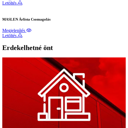
Letöltés
MASLEN Árlista Csomagolás
Megjelenítés
Letöltés
Erdekelhetné önt