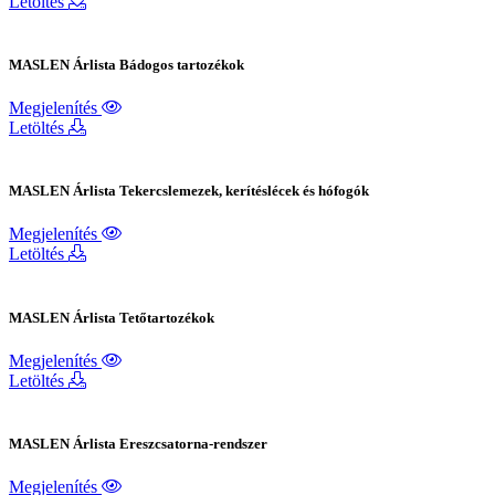
Letöltés
MASLEN Árlista Bádogos tartozékok
Megjelenítés
Letöltés
MASLEN Árlista Tekercslemezek, kerítéslécek és hófogók
Megjelenítés
Letöltés
MASLEN Árlista Tetőtartozékok
Megjelenítés
Letöltés
MASLEN Árlista Ereszcsatorna-rendszer
Megjelenítés