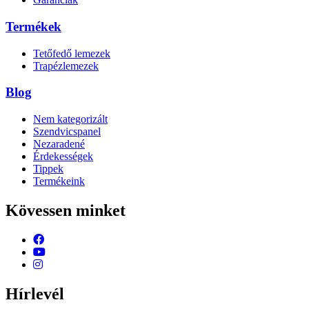
Termékek
Tetőfedő lemezek
Trapézlemezek
Blog
Nem kategorizált
Szendvicspanel
Nezaradené
Érdekességek
Tippek
Termékeink
Kövessen minket
Hírlevél